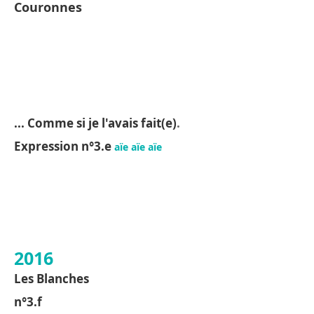
Couronnes
... Comme si je l'avais fait(e)
.
Expression n°3.e
aïe aïe aïe
2016
Les Blanches
n°3.f