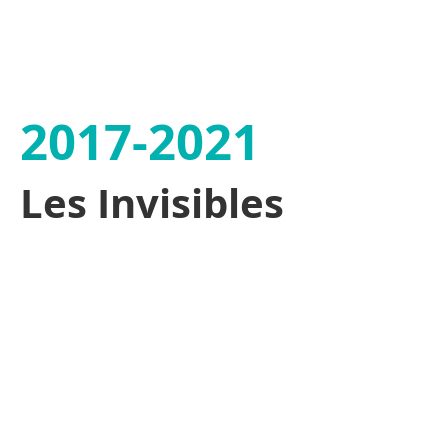
2017-2021
Les Invisibles
Les Icares N°104.i