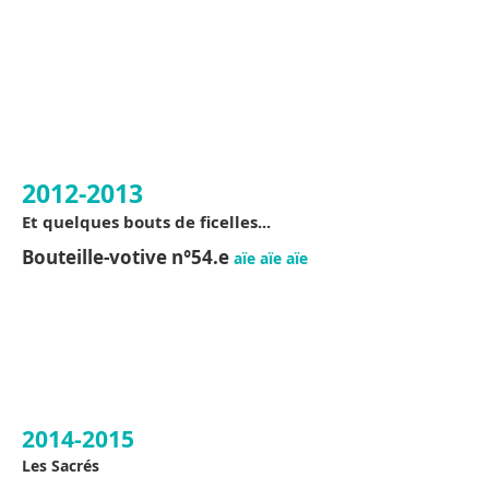
2012-2013
Et quelques bouts de ficelles...
Bouteille-votive n°54.e
aïe aïe aïe
2014-2015
Les Sacrés